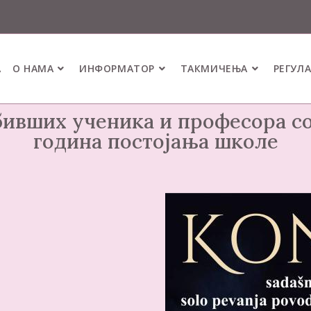
А
О НАМА
ИНФОРМАТОР
ТАКМИЧЕЊА
РЕГУЛ
ивших ученика и професора с
година постојања школе