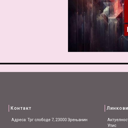
Контакт
Линков
Aдреса: Трг слободе 7, 23000 Зрењанин
Актуелнос
Упис