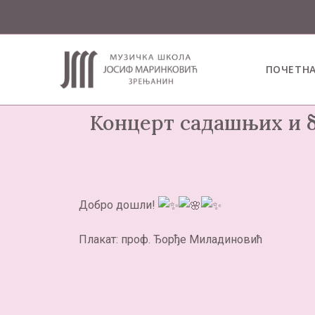
ПОЧЕТН
Концерт садашњих и б
Добро дошли!
Плакат: проф. Ђорђе Миладиновић