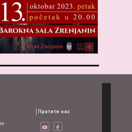
и
Пратите нас
ти