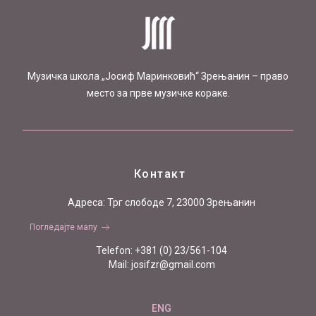
Mузичка школа „Јосиф Маринковић“ Зрењанин – право
место за прве музичке кораке.
Контакт
Aдреса: Трг слободе 7, 23000 Зрењанин
Погледајте мапу
Telefon: +381 (0) 23/561-104
Mail: josifzr@gmail.com
ENG