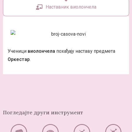
Наставник виолончела
Ученици
виолончела
похађају наставу предмета
Оркестар
.
Погледајте други инструмент