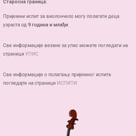
Старосна граница:
Пријемни испит за виолончело могу полагати деца
узраста од
9 година и млађи
.
Све информације везане за упис можете погледати на
страници
УПИС
Све информације о полагању пријемног испита
погледајте на страници
ИСПИТИ