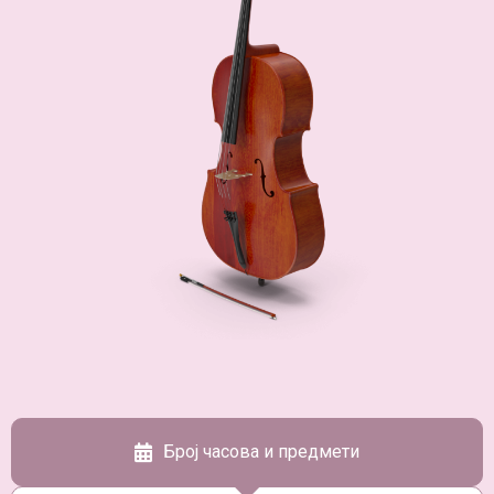
Број часова и предмети