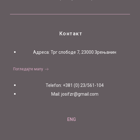
Контакт
Aдреса: Трг слободе 7, 23000 Зрењанин
Погледајте мапу
Telefon: +381 (0) 23/561-104
Mail: josifzr@gmail.com
ENG