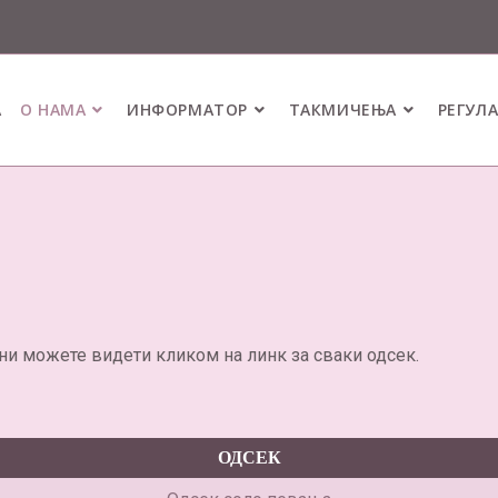
А
О НАМА
ИНФОРМАТОР
ТАКМИЧЕЊА
РЕГУЛ
ини можете видети кликом на линк за сваки одсек.
ОДСЕК