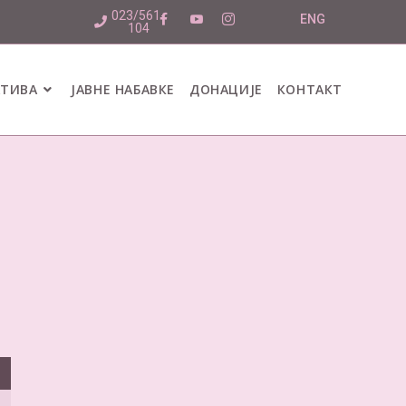
023/561-
ENG
104
АТИВА
ЈАВНЕ НАБАВКЕ
ДОНАЦИЈЕ
КОНТАКТ