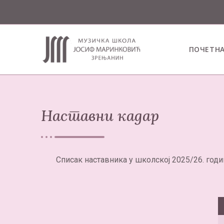
ПОЧЕТН
Наставни кадар
Списак наставника у школској 2025/26. год