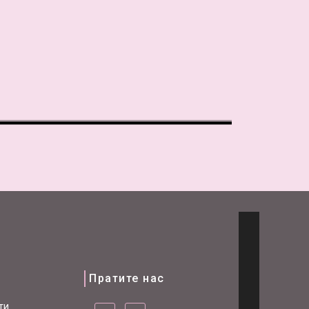
и
Пратите нас
ти