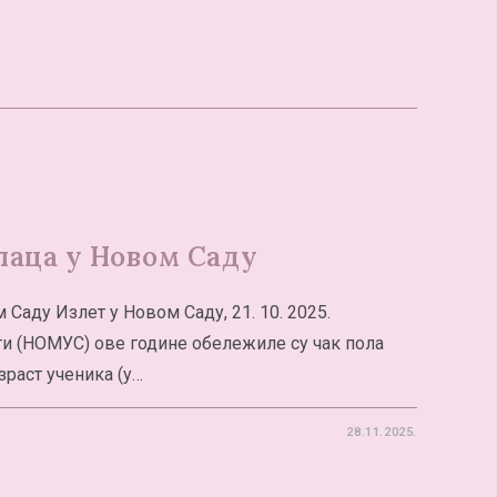
аца у Новом Саду
аду Излет у Новом Саду, 21. 10. 2025.
и (НОМУС) ове године обележиле су чак пола
зраст ученика (у…
28.11.2025.