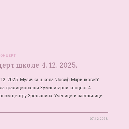
КОНЦЕРТ
рт школе 4. 12. 2025.
 12. 2025. Музичка школа "Јосиф Маринковић"
ала традиционални Хуманитарни концерт 4.
урном центру Зрењанина. Ученици и наставници
07.12.2025.