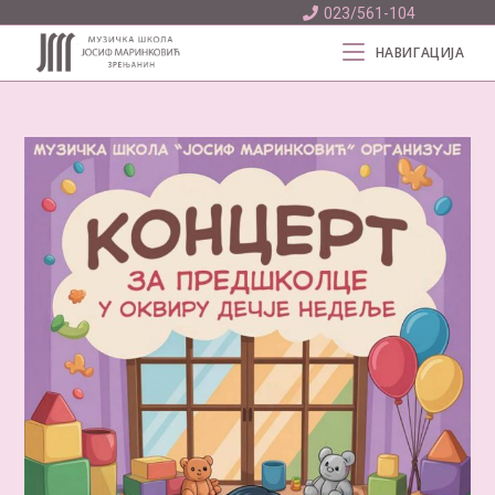
023/561-104
НАВИГАЦИЈА