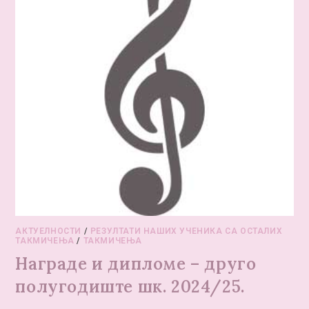
АКТУЕЛНОСТИ
/
РЕЗУЛТАТИ НАШИХ УЧЕНИКА СА ОСТАЛИХ
ТАКМИЧЕЊА
/
ТАКМИЧЕЊА
Награде и дипломе – друго
полугодиште шк. 2024/25.