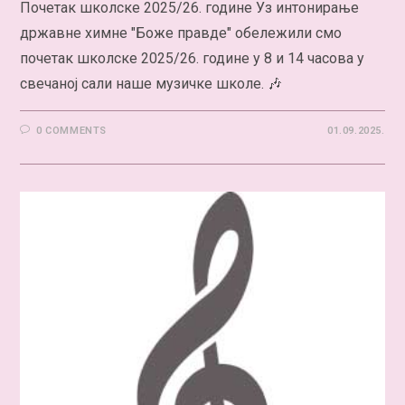
Почетак школске 2025/26. године Уз интонирање
државне химне "Боже правде" обележили смо
почетак школске 2025/26. године у 8 и 14 часова у
свечаној сали наше музичке школе. 🎶
0 COMMENTS
01.09.2025.