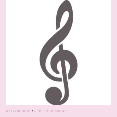
АКТУЕЛНОСТИ
/
ПРИЈЕМНИ ИСПИТ