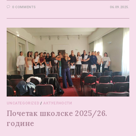
0 COMMENTS
06.09.2025.
UNCATEGORIZED
/
АКТУЕЛНОСТИ
Почетак школске 2025/26.
године