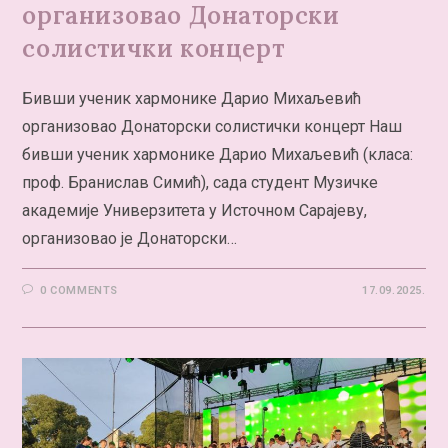
организовао Донаторски
солистички концерт
Бивши ученик хармонике Дарио Михаљевић
организовао Донаторски солистички концерт Наш
бивши ученик хармонике Дарио Михаљевић (класа:
проф. Бранислав Симић), сада студент Музичке
академије Универзитета у Источном Сарајеву,
организовао је Донаторски…
0 COMMENTS
17.09.2025.