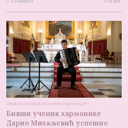
0 COMMENTS
17.09.2025.
UNCATEGORIZED
/
АКТУЕЛНОСТИ
/
КОНЦЕРТ
Бивши ученик хармонике
Дарио Михаљевић успешно